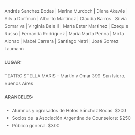
Andrés Sanchez Bodas | Marina Murdoch | Diana Akawie |
Silvia Dorfman | Alberto Martinez | Claudia Barros | Silvia
Somariva | Virginia Belelli | María Ester Martinez | Ezequiel
Russo | Fernanda Rodriguez | María Marta Penna | Mirta
Alonso | Mabel Carrera | Santiago Netri | José Gomez
Laumann
LUGAR:
TEATRO STELLA MARIS – Martín y Omar 399, San Isidro,
Buenos Aires
ARANCELES:
Alumnos y egresados de Holos Sánchez Bodas: $200
Socios de la Asociación Argentina de Counselors: $250
Público general: $300