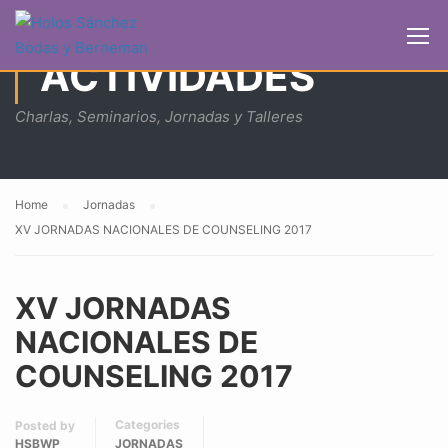
ACTIVIDADES
Charlas, Seminarios, Jornadas y Talleres
Home
Jornadas
XV JORNADAS NACIONALES DE COUNSELING 2017
XV JORNADAS
NACIONALES DE
COUNSELING 2017
Categories
Posted by
HSBWP
JORNADAS