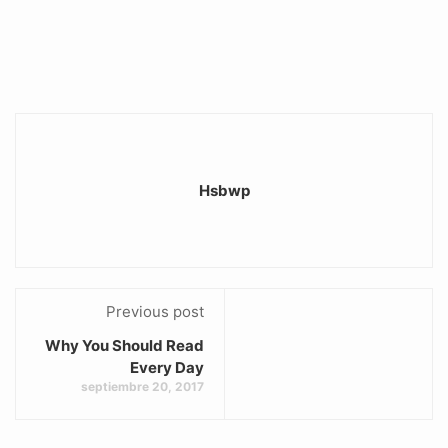
Hsbwp
Previous post
Why You Should Read
Every Day
septiembre 20, 2017