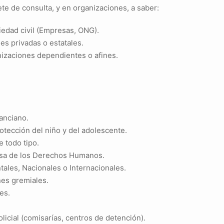
e de consulta, y en organizaciones, a saber:
iedad civil (Empresas, ONG).
es privadas o estatales.
nizaciones dependientes o afines.
anciano.
otección del niño y del adolescente.
e todo tipo.
sa de los Derechos Humanos.
les, Nacionales o Internacionales.
nes gremiales.
es.
olicial (comisarías, centros de detención).