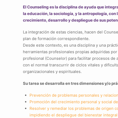
El Counseling es la disciplina de ayuda que integra
la educación, la sociología, y la antropología, con 
crecimiento, desarrollo y despliegue de sus poten
La integración de estas ciencias, hacen del Counse
plan de formación correspondiente.
Desde este contexto, es una disciplina y una práct
herramientas profesionales propias adquiridas por 
profesional (Counselor) para facilitar procesos de 
con el normal transcurrir de ciclos vitales y dificul
organizacionales y espirituales.
Su tarea se desarrolla en tres dimensiones y/o prá
Prevención de problemas personales y relaciona
Promoción del crecimiento personal y social de
Resolver y remediar los problemas de origen cog
impidiendo el despliegue del bienestar integra