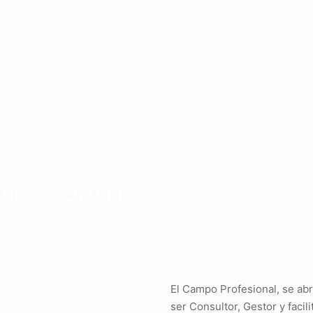
ERNACIONALES
El Campo Profesional, se abre
ser Consultor, Gestor y faci