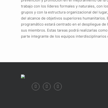
prevención y promoción en el mejoramiento de la c
trabajo con los líderes formales y naturales, con l
grupos y con la estructura organizacional del lugar
del alcance de objetivos superiores humanitarios. 
programático estará centrado en el despliegue de
sus miembros. Estas tareas podrá realizarlas como
parte integrante de los equipos interdisciplinarios 