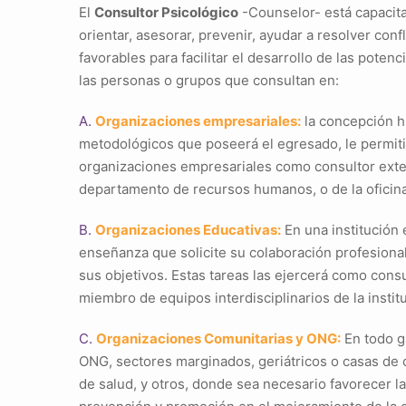
El
Consultor Psicológico
-Counselor- está capacit
orientar, asesorar, prevenir, ayudar a resolver con
favorables para facilitar el desarrollo de las poten
las personas o grupos que consultan en:
A.
Organizaciones empresariales:
la concepción h
metodológicos que poseerá el egresado, le permiti
organizaciones empresariales como consultor ext
departamento de recursos humanos, o de la oficin
B.
Organizaciones Educativas:
En una institución 
enseñanza que solicite su colaboración profesional
sus objetivos. Estas tareas las ejercerá como cons
miembro de equipos interdisciplinarios de la instit
C.
Organizaciones Comunitarias y ONG:
En todo g
ONG, sectores marginados, geriátricos o casas de 
de salud, y otros, donde sea necesario favorecer l