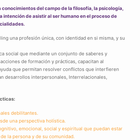
 conocimientos del campo de la filosofía, la psicología,
la intención de asistir al ser humano en el proceso de
cialidades.
ling una profesión única, con identidad en si misma, y su
ica social que mediante un conjunto de saberes y
acciones de formación y prácticas, capacitan al
ayuda que permitan resolver conflictos que interfieren
tan desarrollos interpersonales, Interrelacionales,
cticas:
les debilitantes.
sde una perspectiva holística.
nitivo, emocional, social y espiritual que puedan estar
l de la persona y de su comunidad.